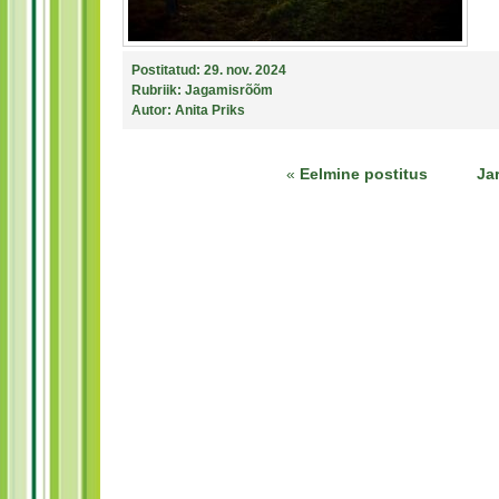
Postitatud:
29. nov. 2024
Rubriik:
Jagamisrõõm
Autor:
Anita Priks
«
Eelmine postitus
Ja