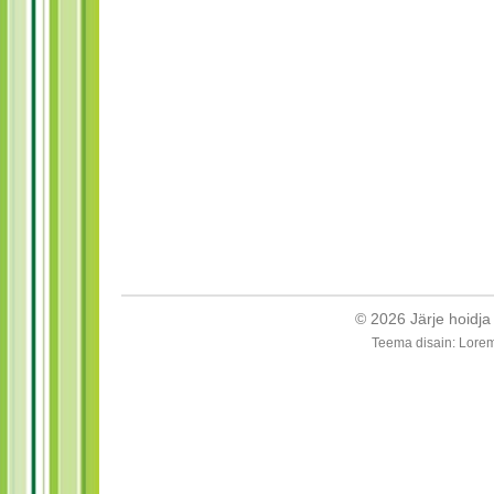
© 2026
Järje hoidja
Teema disain
:
Lorem