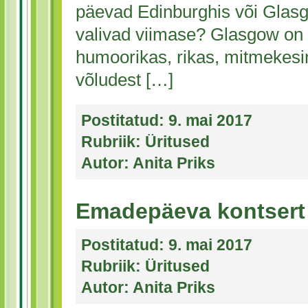
päevad Edinburghis või Glasgo
valivad viimase? Glasgow on
humoorikas, rikas, mitmekesin
võludest […]
Postitatud:
9. mai 2017
Rubriik:
Üritused
Autor:
Anita Priks
Emadepäeva kontsert
Postitatud:
9. mai 2017
Rubriik:
Üritused
Autor:
Anita Priks