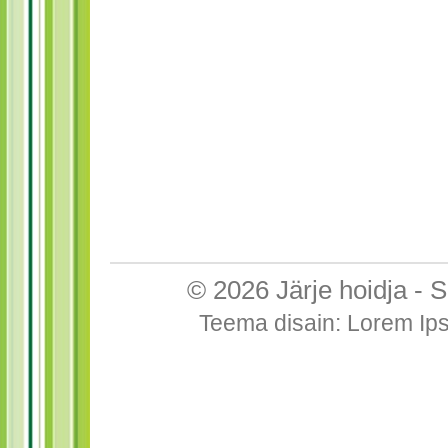
© 2026
Järje hoidja
-
S
Teema disain
:
Lorem Ip