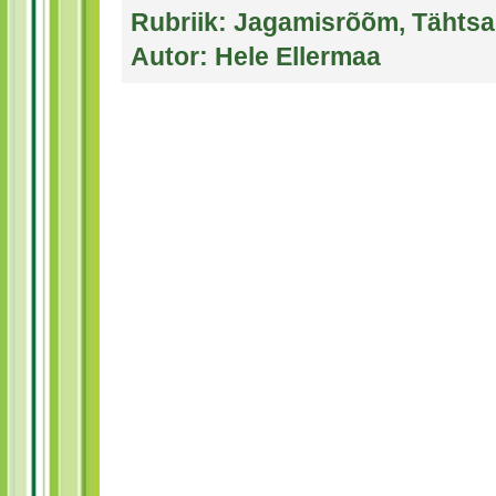
Rubriik:
Jagamisrõõm
,
Tähtsa
Autor:
Hele Ellermaa