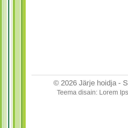
© 2026
Järje hoidja
-
S
Teema disain
:
Lorem Ip