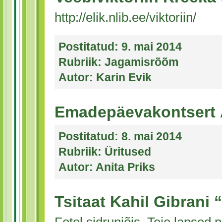
http://elik.nlib.ee/viktoriin/
Postitatud:
9. mai 2014
Rubriik:
Jagamisrõõm
Autor:
Karin Evik
Emadepäevakontsert 
Postitatud:
8. mai 2014
Rubriik:
Üritused
Autor:
Anita Priks
Tsitaat Kahil Gibrani 