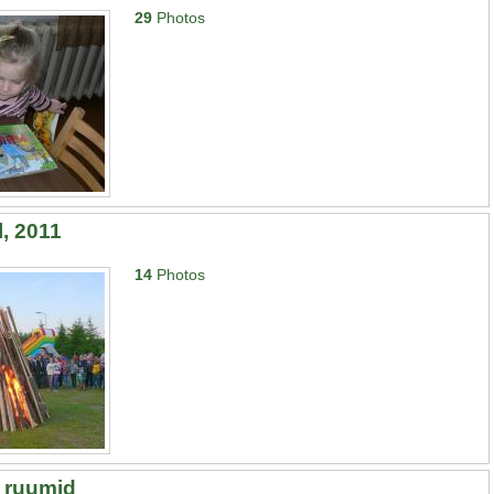
29
Photos
, 2011
14
Photos
d ruumid