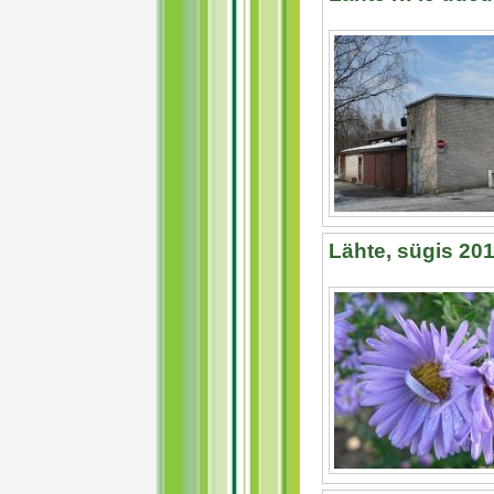
Lähte, sügis 20