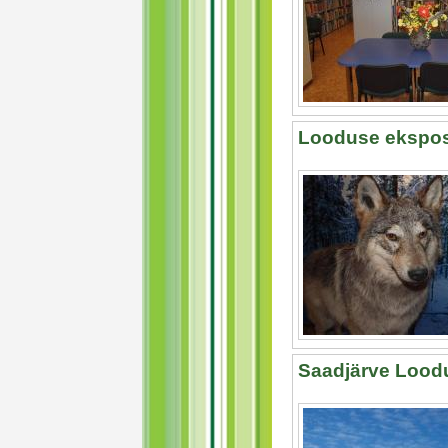
Looduse ekspos
Saadjärve Lood