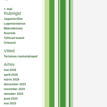
« mai
Rubriigid
Jagamisrõõm
Lugemiselamus
Määratlemata
Noortele
Tähtsad teated
Üritused
Viited
Tartumaa raamatukogud
Arhiiv
mai 2026
aprill 2026
märts 2026
detsember 2025
november 2025
oktoober 2025
juuni 2025
mai 2025