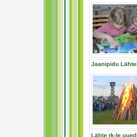
Jaanipidu Lähtel
Lähte rk-le uue