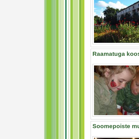
Raamatuga koo
Soomepoiste m