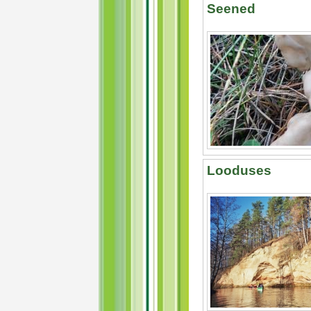
Seened
Looduses