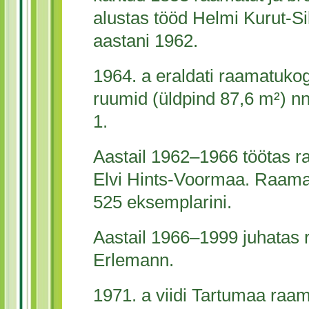
alustas tööd Helmi Kurut-Sil
aastani 1962.
1964. a eraldati raamatuko
ruumid (üldpind 87,6 m²) nn 
1.
Aastail 1962–1966 töötas 
Elvi Hints-Voormaa. Raama
525 eksemplarini.
Aastail 1966–1999 juhatas 
Erlemann.
1971. a viidi Tartumaa raa