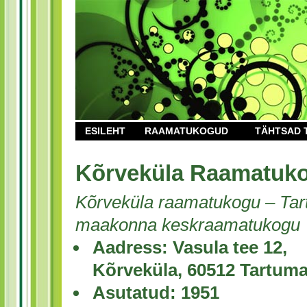
ESILEHT
RAAMATUKOGUD
TÄHTSAD 
Kõrveküla Raamatuk
Kõrveküla raamatukogu – Tar
maakonna keskraamatukogu
Aadress: Vasula tee 12,
Kõrveküla, 60512 Tartum
Asutatud: 1951