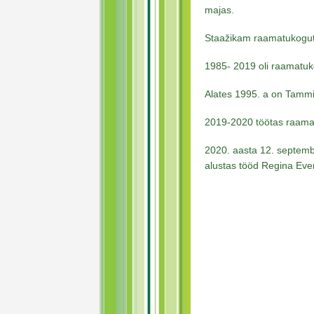
majas.
Staažikam raamatukogutö
1985- 2019 oli raamatuk
Alates 1995. a on Tammi
2019-2020 töötas raama
2020. aasta 12. septemb
alustas tööd Regina Eve