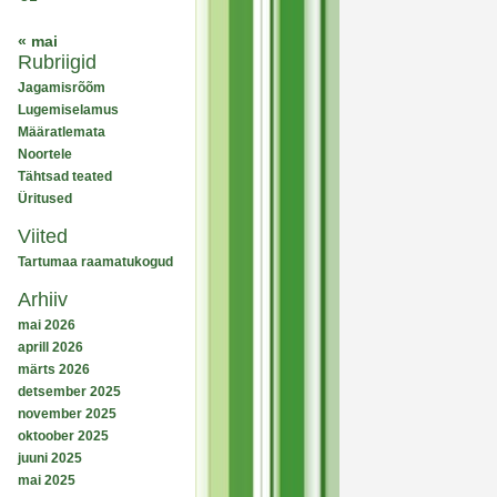
« mai
Rubriigid
Jagamisrõõm
Lugemiselamus
Määratlemata
Noortele
Tähtsad teated
Üritused
Viited
Tartumaa raamatukogud
Arhiiv
mai 2026
aprill 2026
märts 2026
detsember 2025
november 2025
oktoober 2025
juuni 2025
mai 2025