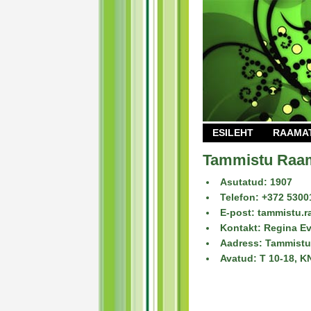
ESILEHT
RAAMA
Tammistu Raa
Asutatud: 1907
Telefon: +372 5300
E-post: tammistu.
Kontakt: Regina E
Aadress: Tammistu
Avatud: T 10-18, K