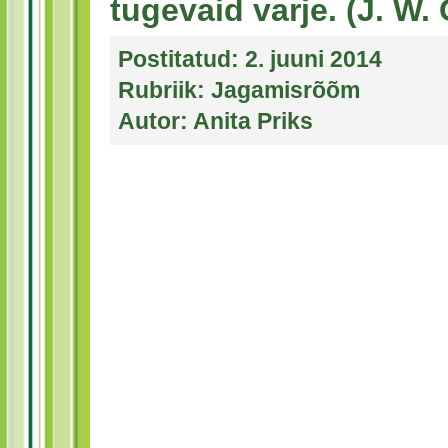
tugevaid varje. (J. W.
Postitatud:
2. juuni 2014
Rubriik:
Jagamisrõõm
Autor:
Anita Priks