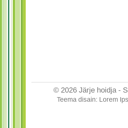
© 2026
Järje hoidja
-
S
Teema disain
:
Lorem Ip