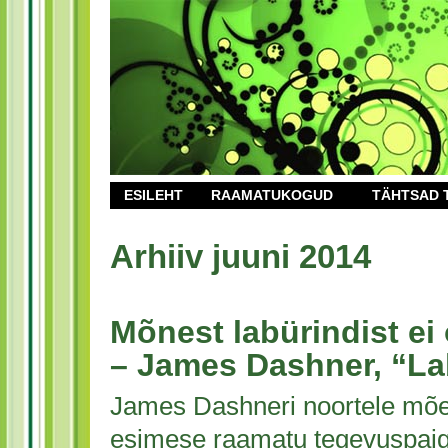
ESILEHT
RAAMATUKOGUD
TÄHTSAD 
Arhiiv juuni 2014
Mõnest labürindist ei
– James Dashner, “La
James Dashneri noortele mõe
esimese raamatu tegevuspaiga